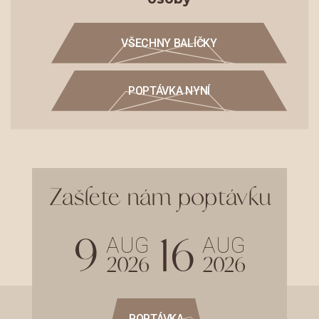
VŠECHNY BALÍČKY
POPTÁVKA NYNÍ
Zašlete nám poptávku
9
16
AUG
AUG
2026
2026
POPTÁVKA