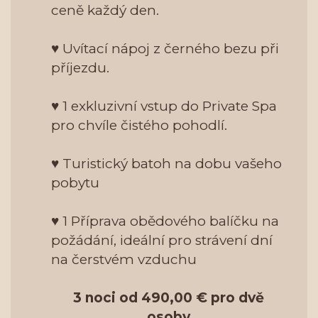
ceně každý den.
♥ Uvítací nápoj z černého bezu při
příjezdu.
♥ 1 exkluzivní vstup do Private Spa
pro chvíle čistého pohodlí.
♥ Turistický batoh na dobu vašeho
pobytu
♥ 1 Příprava obědového balíčku na
požádání, ideální pro strávení dní
na čerstvém vzduchu
3 noci od 490,00 € pro dvě
osoby