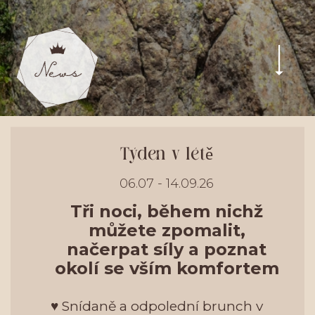
Týden v létě
06.07 - 14.09.26
Tři noci, během nichž
můžete zpomalit,
načerpat síly a poznat
okolí se vším komfortem
♥ Snídaně a odpolední brunch v