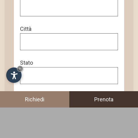
Città
Stato
×
Richiedi
Prenota
Altro