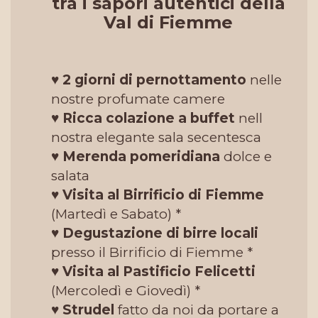
tra i sapori autentici della
Val di Fiemme
♥
2 giorni di pernottamento
nelle
nostre profumate camere
♥
Ricca colazione a buffet
nell
nostra elegante sala secentesca
♥
Merenda pomeridiana
dolce e
salata
♥
Visita al Birrificio di Fiemme
(Martedì e Sabato) *
♥
Degustazione di birre locali
presso il Birrificio di Fiemme *
♥
Visita al Pastificio Felicetti
(Mercoledì e Giovedì) *
♥
Strudel
fatto da noi da portare a