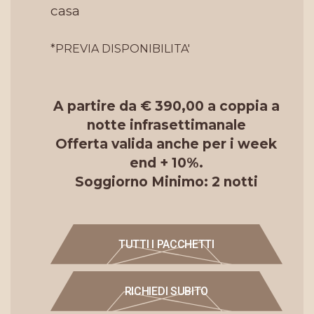
casa
*PREVIA DISPONIBILITA'
A partire da € 390,00 a coppia a
notte infrasettimanale
Offerta valida anche per i week
end + 10%.
Soggiorno Minimo: 2 notti
TUTTI I PACCHETTI
RICHIEDI SUBITO