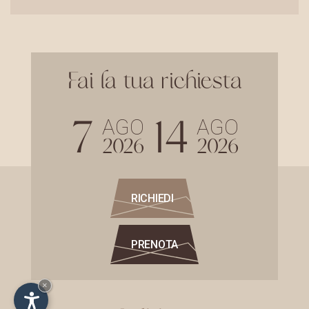
Fai la tua richiesta
7
14
AGO
AGO
2026
2026
RICHIEDI
PRENOTA
×