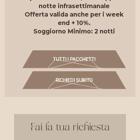
notte infrasettimanale
Offerta valida anche per i week
end + 10%.
Soggiorno Minimo: 2 notti
TUTTI I PACCHETTI
RICHIEDI SUBITO
Fai la tua richiesta