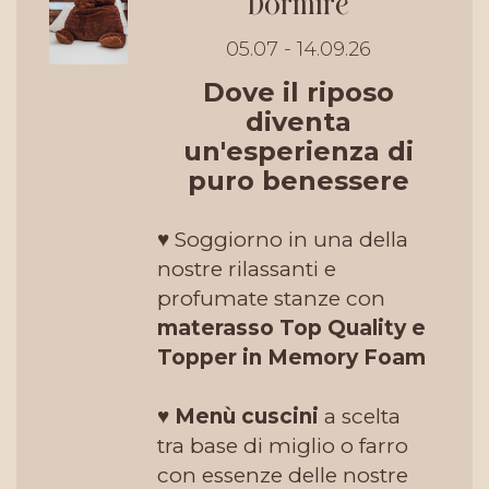
Dormire
05.07 - 14.09.26
Dove il riposo
diventa
un'esperienza di
puro benessere
♥ Soggiorno in una della
nostre rilassanti e
profumate stanze con
materasso
Top Quality e
Topper in Memory Foam
♥
Menù cuscini
a scelta
tra base di miglio o farro
con essenze delle nostre