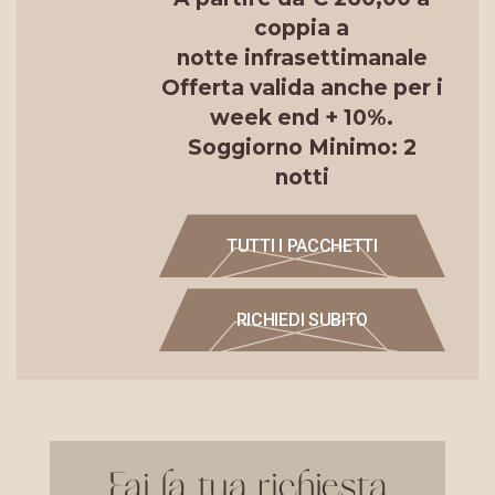
coppia a
notte infrasettimanale
Offerta valida anche per i
week end + 10%.
Soggiorno Minimo: 2
notti
TUTTI I PACCHETTI
RICHIEDI SUBITO
Fai la tua richiesta