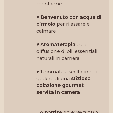
montagne
♥
Benvenuto con acqua di
cirmolo
per rilassare e
calmare
♥
Aromaterapia
con
diffusione di olii essenziali
naturali in camera
♥ 1 giornata a scelta in cui
godere di una
sfiziosa
colazione gourmet
servita in camera
A partire da € 260,00 a