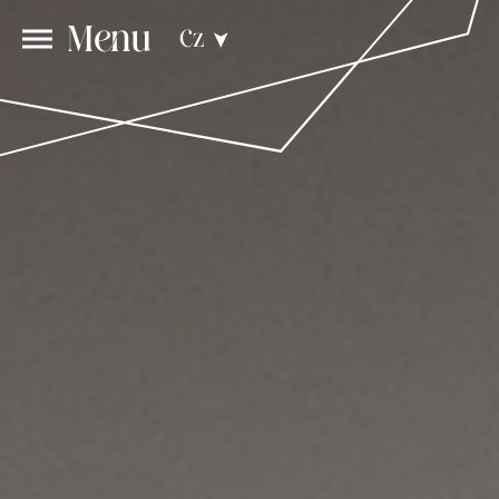
Menu
Cz
➤