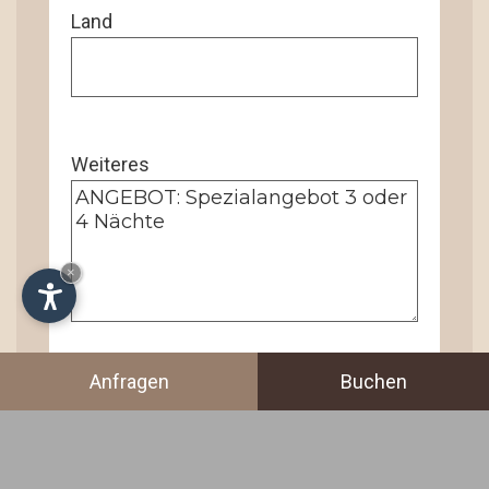
Land
Weiteres
×
Anfragen
Buchen
Ich stimme der
Datenschutz-
Grundverordnung
zu.